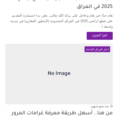
2025 في العراق
هام جدًا خبر هام وعاجل على بركة الله تعالى، نعلن بدء استمارة التقديم
على قطع اراضي 2025 في العراق المخدومة (المطور العقاري) في مدينة
واسط ا...
اقرأ المزيد
اخبار العراق العاجلة
منذ بضع شهور
من هنا.. أسهل طريقة معرفة غرامات المرور