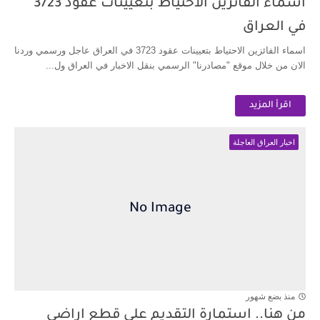
اسماء الفائزين الاحتياط بتعيينات عقود 3723
في العراق
اسماء الفائزين الاحتياط بتعيينات عقود 3723 في العراق عاجل ورسمي وردنا
الان من خلال موقع "مصادرنا" الرسمي بنقل الاخبار في العراق ول...
اقرأ المزيد
اخبار العراق العاجلة
منذ بضع شهور
من هنا.. استمارة التقديم على قطع اراضي