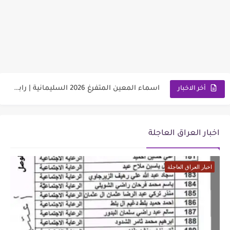
وزارة العمل توضح ألية تخفيض الأجور الجامعية لهذا الفئة2026
رابط استمارة التقديم على الحج والعمرة قرعة الحج إلى يوم...
اسماء المعين المتفرغ 2026 السليمانية | رابط الاستعلام والمستمسكات المطلوبة
أخر الاخبار
رابط تقديم اعتراضات السادس الإعدادي 2026 الدور الاول جميع المحافظات
رابط التقديم على معهد مفوضية الشرطة 2026 مع الشروط والمتطلبات
اخبار العراق العاجلة
وزارة العمل تعلن اسماء قطع أراضي الرعاية الاجتماعية 2026
اخبار العراق العاجلة
سعر مثقال الذهب اليوم عيار 21 في العراق 2026
نتائج السادس الابتدائي الدور الأول لجميع المحافظات العراقية 2026-2027
موعد صرف رواتب الرعاية الاجتماعية 2026 لهذا الشهر | مع...