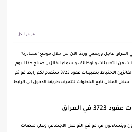
ء الفائزين الاحتياط بتعيينات عقود 3723 في العراق عاجل ورسمي وردنا الان من خلال موقع "مصادرنا"
ات من التعيينات والوظائف واسماء الفائزين صباح هذا اليوم
تم الاعلان من خلال الادارة العامة تطلق اسماء الفائزين الاحتياط بتعيينات عقود 3723 سنقدم لكم رابط قوائم
اسفل المقال تابع الخطوات لتتعرف طريقة الدخول الى الرابط
3 في العراق
حثون ويتساءلون في مواقع التواصل الاجتماعي وعلى منصات