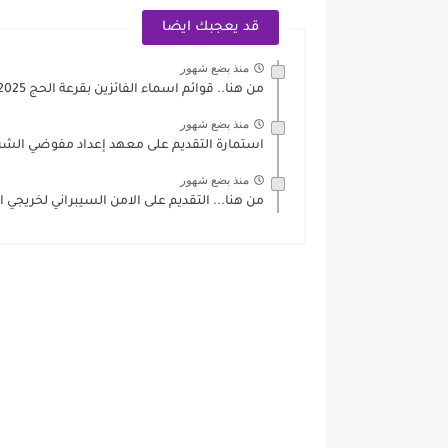
قد يعجبك ايضا
منذ بضع شهور
من هنا.. قوائم اسماء الفائزين بقرعة الحج 2025-2026 بغداد وكافة...
منذ بضع شهور
استمارة التقديم على معهد إعداد مفوضي الشرطة 2025 جميع المح
منذ بضع شهور
من هنا... التقديم على الامن السيبراني لخريجي