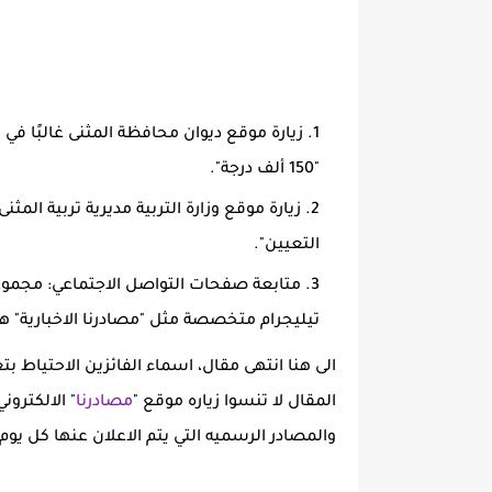
"150 ألف درجة".
زيارة موقع وزارة التربية مديرية تربية المثن
التعيين".
متابعة صفحات التواصل الاجتماعي: مجموع
تيليجرام متخصصة مثل "مصادرنا الاخبارية" هذه الصفحات 
الى هنا انتهى مقال،
اسماء الفائزين الاحتياط بتع
المقال لا تنسوا زياره موقع "
مصادرنا
" الالكترو
والمصادر الرسميه التي يتم الاعلان عنها كل يوم