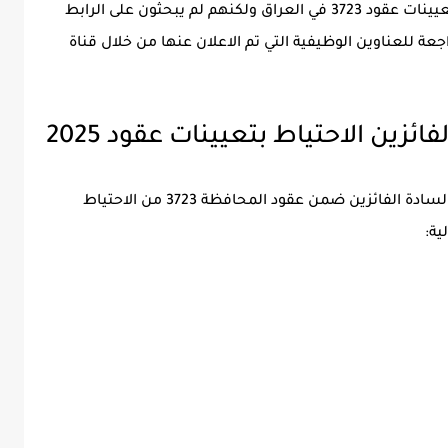
ومواقع الجوجل عن اسماء الفائزين الاحتياط بتعيينات عقود 3723 في العراق ولكنهم لم يبحثون على الرابط
جعة للعناوين الوظيفية التي تم الاعلان عنها من خلال قناة
ئزين الاحتياط بتعيينات عقود 2025
الإدارة العامة والمحلية في المثنى تعلن اسماء السادة الفائزين ضمن عقود المحافظة 3723 من الاحتياط
ية: