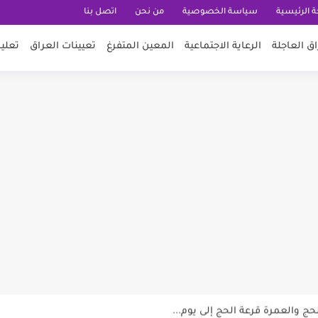
 الرئيسية
سياسة الخصوصية
من نحن
اتصل بنا
اق العاجلة
الرعاية الاجتماعية
المعين المتفرغ
تعيينات العراق
تعلي
الأجور الجامعية لهذا الفئة2026
حج والعمرة قرعة الحج إلى يوم...