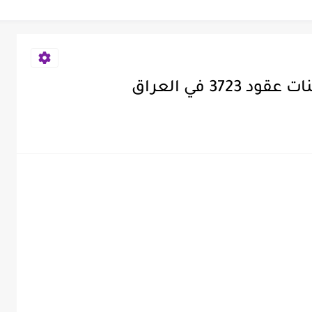
 الاول جميع المحافظات
مع الشروط والمتطلبات
راضي الرعاية الاجتماعية 2026
37 في العراق
20
أول لجميع المحافظات العراقية 2026-2027
 الشهر | مع...
اية الاجتماعية الى وزارة التربية 2026