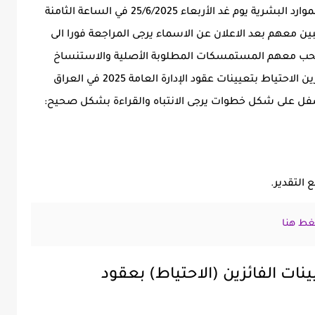
وتدعوهم الى الحضور لمبنى المحافظة / قسم الموارد البشرية يوم غد الأربعاء 25/6/2025 في الساعة الثامنة
 معهم بعد الاعلان عن الاسماء يرجى المراجعة فورا الى
تصحب معهم المستمسكات المطلوبة الأصلية والاستنساخ
لغرض اكمال اجراءات التعيين على اسماء الفائزين الاحتياط بتعيينات عقود الإدارة العامة 2025 في العراق
 على شكل خطوات يرجى الانتباه والقراءة بشكل صحيح:
التقدير.
ط هنا
ت الفائزين (الاحتياط) بعقود