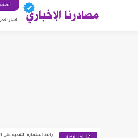
الصفحة
اخبار العر
وزارة العمل توضح ألية تخفيض 
رابط استمارة التقديم على ال
اسماء المعين المتفرغ 2026 السليمانية | رابط الاستعلام والمستمسكات المطلوبة
أخر الاخبار