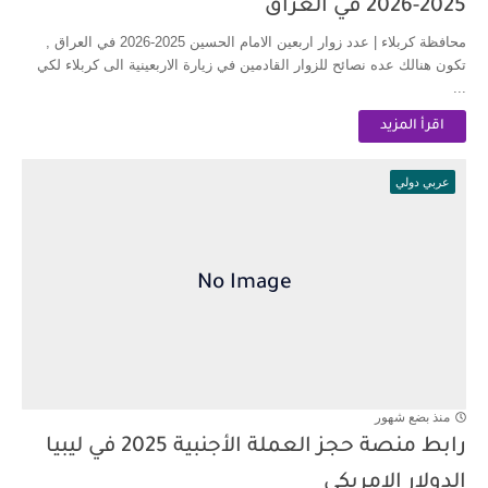
2025-2026 في العراق
محافظة كربلاء | عدد زوار اربعين الامام الحسين 2025-2026 في العراق ,
تكون هنالك عده نصائح للزوار القادمين في زيارة الاربعينية الى كربلاء لكي
...
اقرأ المزيد
عربي دولي
منذ بضع شهور
رابط منصة حجز العملة الأجنبية 2025 في ليبيا
الدولار الامريكي