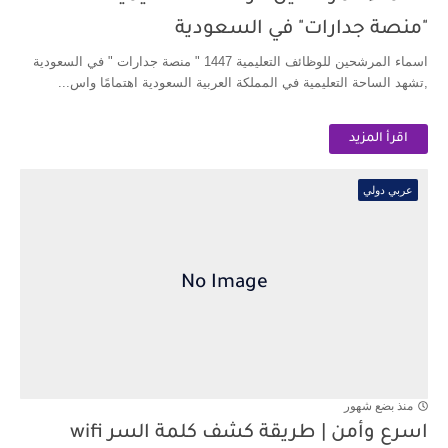
"منصة جدارات" في السعودية
اسماء المرشحين للوظائف التعليمية 1447 " منصة جدارات " في السعودية
,تشهد الساحة التعليمية في المملكة العربية السعودية اهتمامًا واس...
اقرأ المزيد
عربي دولي
منذ بضع شهور
اسرع وأمن | طريقة كشف كلمة السر wifi