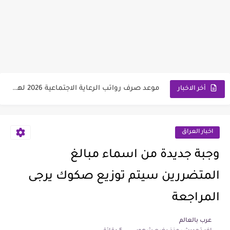
رابط التقديم على معهد مفوضية الشرطة 2026 مع الشروط والمتطلبات
وزارة العمل تعلن اسماء قطع أراضي الرعاية الاجتماعية 2026
سعر مثقال الذهب اليوم عيار 21 في العراق 2026
نتائج السادس الابتدائي الدور الأول لجميع المحافظات العراقية 2026-2027
موعد صرف رواتب الرعاية الاجتماعية 2026 لهذا الشهر | مع...
أخر الاخبار
اسماء تعيينات المحولين من الرعاية الاجتماعية الى وزارة التربية 2026
اخبار العراق
وجبة جديدة من اسماء مبالغ
المتضررين سيتم توزيع صكوك يرجى
المراجعة
عرب بالعالم