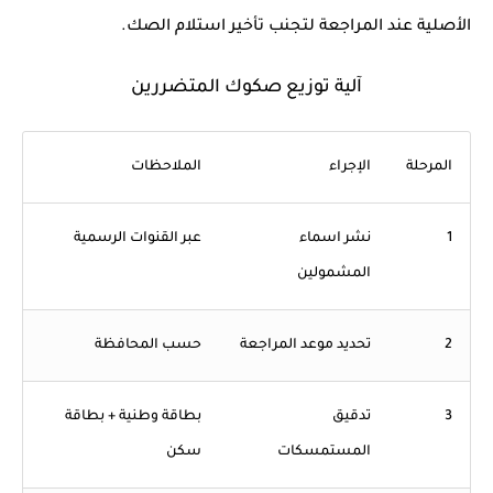
الأصلية عند المراجعة لتجنب تأخير استلام الصك.
آلية توزيع صكوك المتضررين
المرحلة
الإجراء
الملاحظات
1
نشر اسماء
عبر القنوات الرسمية
المشمولين
2
تحديد موعد المراجعة
حسب المحافظة
3
تدقيق
بطاقة وطنية + بطاقة
المستمسكات
سكن