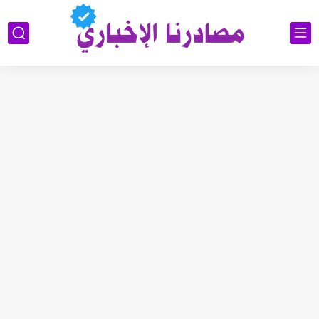
وزارة العمل توضح ألية تخفيض الأجور الجامعية لهذا الفئة2026
رابط استمارة التقديم على الحج والعمرة قرعة الحج إلى يوم...
اسماء المعين المتفرغ 2026 السليمانية | رابط الاستعلام والمستمسكات المطلوبة
رابط تقديم اعتراضات السادس الإعدادي 2026 الدور الاول جميع المحافظات