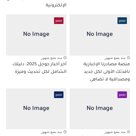
الإلكترونية
post
post
منذ بضع شهور
منذ بضع شهور
منصة مصادرنا الإخبارية:
آخر أخبار جوجل 2025: دليلك
نافذتك الأولى لكل جديد
الشامل لكل تحديث وميزة
ومصداقية لا تضاهى
post
post
منذ بضع شهور
منذ بضع شهور