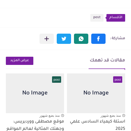
الأقسام
post
مقالات قد تهمك
عرض المزيد
post
post
منذ بضع شهور
منذ بضع شهور
اسئلة كيمياء السادس علمي
موقع مصطفى ووردبريس:
2025
وجهتك المثالية لعالم المواقع