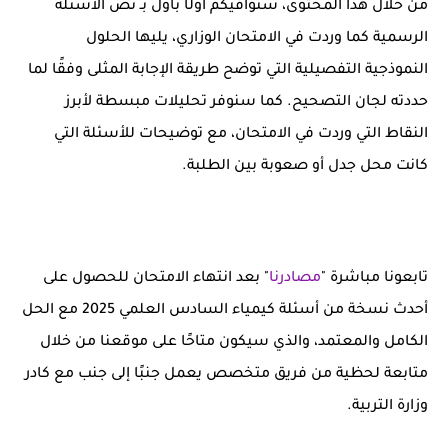
من خلال هذا المحتوى، سنوافيكم أولًا بأول بـ نص الأسئلة
الرسمية كما وردت في الامتحان الوزاري، يليها الحلول
النموذجية التفصيلية التي توضح طريقة الإجابة المثلى وفقًا لما
حددته لجان التصحيح. كما سنوفر تحليلات مبسطة لأبرز
النقاط التي وردت في الامتحان، مع توضيحات للأسئلة التي
كانت محل جدل أو صعوبة بين الطلبة.
تابعونا مباشرة "
مصادرنا
" بعد انتهاء الامتحان للحصول على
أحدث نسخة من أسئلة كيمياء السادس العلمي 2025 مع الحل
الكامل والمعتمد، والذي سيكون متاحًا على موقعنا من خلال
متابعة لحظية من فريق متخصص يعمل جنبًا إلى جنب مع كادر
وزارة التربية.