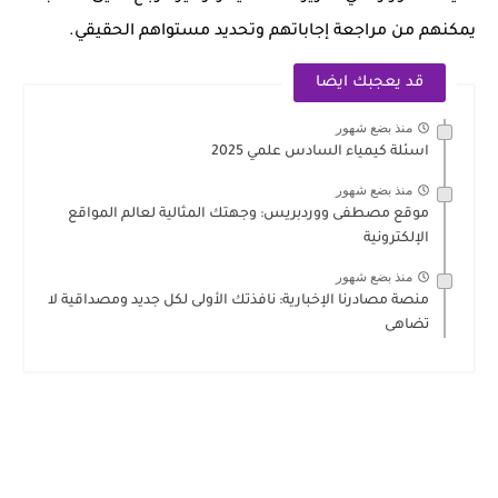
يمكنهم من مراجعة إجاباتهم وتحديد مستواهم الحقيقي.
قد يعجبك ايضا
منذ بضع شهور
اسئلة كيمياء السادس علمي 2025
منذ بضع شهور
موقع مصطفى ووردبريس: وجهتك المثالية لعالم المواقع
الإلكترونية
منذ بضع شهور
منصة مصادرنا الإخبارية: نافذتك الأولى لكل جديد ومصداقية لا
تضاهى