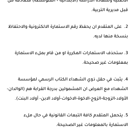
الاصلية وشهادة الدراسة (الابتدائية – المتوسطة) مصادقة من
قبل مديرية التربية.
2. على المتقدم ان يحفظ رقم الاستمارة الالكترونية والاحتفاظ
بنسخة منها لديه.
3. ستحذف الاستمارات المكررة او من قام بملء الاستمارة
بمعلومات غير صحيحة.
4. يثبت في حقل ذوي الشهداء الكتاب الرسمي لمؤسسة
الشهداء مع العرض ان المشمولين بدرجة القرابة هم (الوالدان-
الأولاد-الزوجة-الزوج-الاخوة-الاخوات-أولاد الابن- أولاد البنت).
5. يتحمل المتقدم كافة التبعات القانونية في حال ملء
الاستمارة بالمعلومات غير الصحيحة.