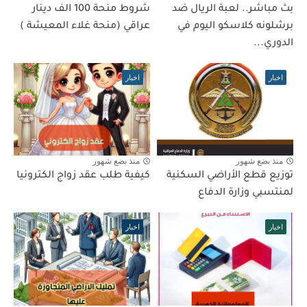
بث مباشر.. لعبة الريال ضد
شروط منحة 100 الف دينار
برشلونه كلاسكو اليوم في
عراقي (منحة غلاء المعيشة )
الدوري...
اخبار
اخبار
منذ بضع شهور
منذ بضع شهور
توزيع قطع الأراضي السكنية
كيفية طلب عقد زواج الكترونيا
لمنتسبي وزارة الدفاع
اخبار
اخبار