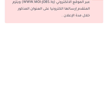
عبر الموقع الالكتروني (WWW.MOI-JOBS.Iq) ويلزم
المتقدم إرسالها الكترونيا على العنوان المذكور
خلال مدة الإعلان .