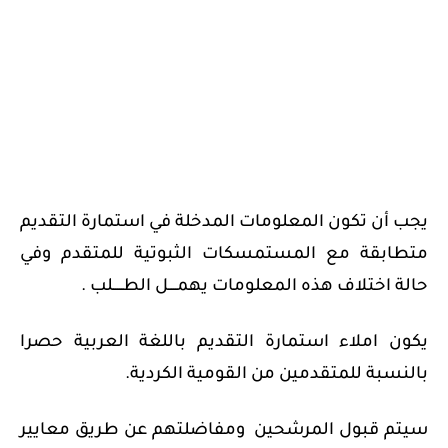
يجب أن تكون المعلومات المدخلة في استمارة التقديم
متطابقة مع المستمسكات الثبوتية للمتقدم وفي
حالة اختلاف هذه المعلومات يهمــــل الطـــــلب .
يكون املاء استمارة التقديم باللغة العربية حصرا
بالنسبة للمتقدمين من القومية الكردية.
سيتم قبول المرشحين ومفاضلتهم عن طريق معايير