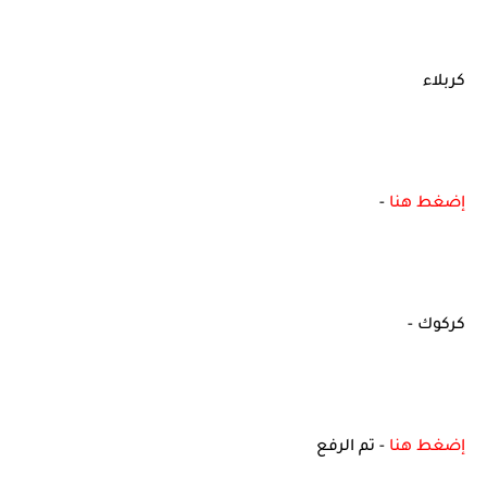
كربلاء
إضغط هنا
-
كركوك -
إضغط هنا
- تم الرفع