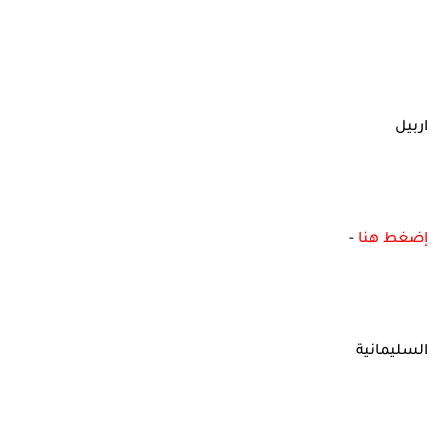
اربيل
إضغط هنا
-
السليمانية