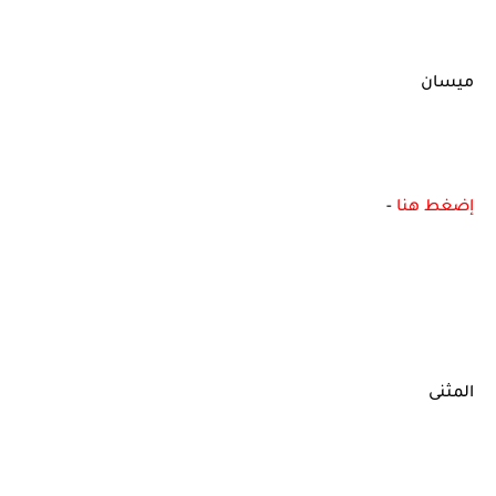
ميسان
إضغط هنا
-
المثنى