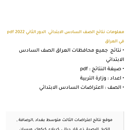
معلومات نتائج الصف السادس الابتدائي الدور الثاني 2022 pdf
في العراق
• نتائج جميع محافظات العراق الصف السادس
الابتدائي
• صيغة النتائج : pdf
• اعداد : وزارة التربية
• الصف : ااعتراضات السادس الابتدائي
موقع نتائج اعتراضات الثالث متوسط بغداد ,الرصافة ,
الكرخ ,البصرة ,ذي قار ,ديالى ,كربلاء ,كركوك ,ميسان