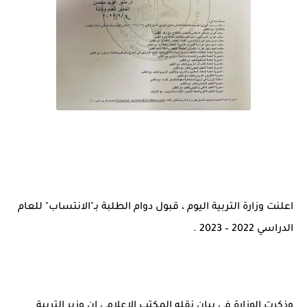
اعلنت وزارة التربية اليوم ، قبول دوام الطلبة بـ"الانتساب" للعام
الدراسي 2022 – 2023 .
وذكرت الوزارة في بيان نقله المكتب الإعلامي ان وزير التربية