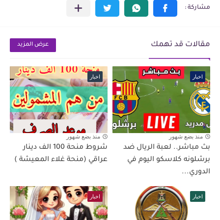
مقالات قد تهمك
عرض المزيد
اخبار
اخبار
منذ بضع شهور
منذ بضع شهور
بث مباشر.. لعبة الريال ضد
شروط منحة 100 الف دينار
برشلونه كلاسكو اليوم في
عراقي (منحة غلاء المعيشة )
الدوري...
اخبار
اخبار