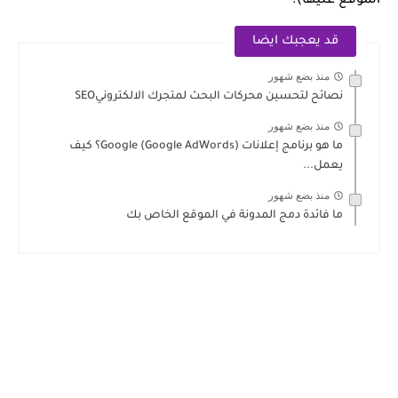
الموقع عليها).
قد يعجبك ايضا
منذ بضع شهور
نصائح لتحسين محركات البحث لمتجرك الالكترونيSEO
منذ بضع شهور
ما هو برنامج إعلانات Google (Google AdWords)؟ كيف
يعمل...
منذ بضع شهور
ما فائدة دمج المدونة في الموقع الخاص بك