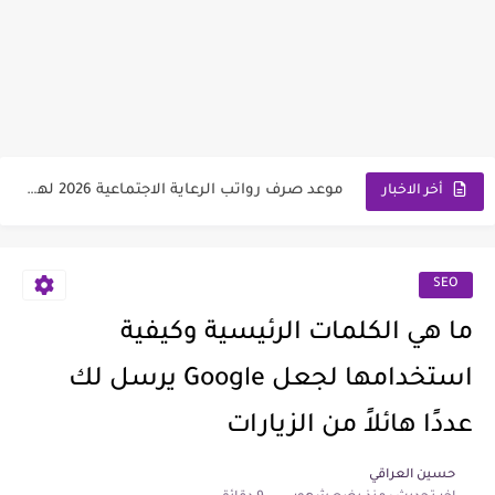
وزارة العمل تعلن اسماء قطع أراضي الرعاية الاجتماعية 2026
سعر مثقال الذهب اليوم عيار 21 في العراق 2026
نتائج السادس الابتدائي الدور الأول لجميع المحافظات العراقية 2026-2027
موعد صرف رواتب الرعاية الاجتماعية 2026 لهذا الشهر | مع...
اسماء تعيينات المحولين من الرعاية الاجتماعية الى وزارة التربية 2026
أخر الاخبار
SEO
ما هي الكلمات الرئيسية وكيفية
استخدامها لجعل Google يرسل لك
عددًا هائلاً من الزيارات
حسين العراقي