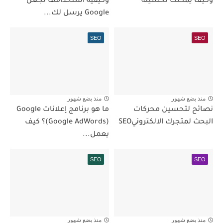
وكيف يمكنك تحسينه
وكيفية استخدامها لجعل
Google يرسل لك...
SEO
SEO
منذ بضع شهور
منذ بضع شهور
نصائح لتحسين محركات
ما هو برنامج إعلانات Google
البحث لمتجرك الالكترونيSEO
(Google AdWords)؟ كيف
يعمل...
SEO
SEO
منذ بضع شهور
منذ بضع شهور