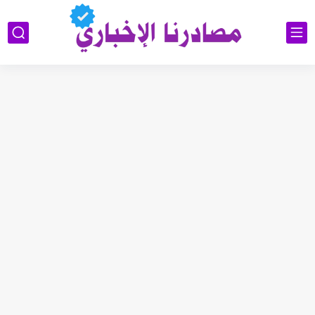
وزارة العمل توضح ألية تخفيض الأجور الجامعية لهذا الفئة2026
رابط استمارة التقديم على الحج والعمرة قرعة الحج إلى يوم...
اسماء المعين المتفرغ 2026 السليمانية | رابط الاستعلام والمستمسكات المطلوبة
رابط تقديم اعتراضات السادس الإعدادي 2026 الدور الاول جميع المحافظات
رابط التقديم على معهد مفوضية الشرطة 2026 مع الشروط والمتطلبات