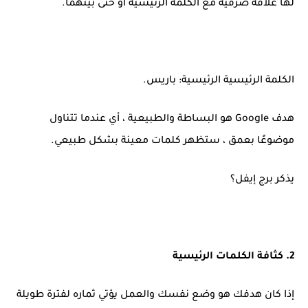
لها علاقة صرفية مع الكلمة الرئيسية أو حتى بينهما.
الكلمة الرئيسية الرئيسية: باريس.
هدف Google هو البساطة والطبيعية ، أي عندما تتناول
موضوعًا بعمق ، ستظهر كلمات معينة بشكل طبيعي.
يذكر برج إيفل؟
2. كثافة الكلمات الرئيسية
إذا كان هدفك هو وضع نفسك والعمل يؤتي ثماره لفترة طويلة