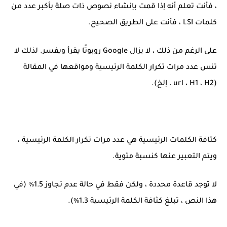
، فأنت تعلم أنه إذا قمت بإنشاء نصوص ذات صلة بأكبر عدد من
كلمات LSI ، فأنت على الطريق الصحيح.
على الرغم من ذلك ، لا يزال Google روبوتًا يقرأ ويفسر. لذلك لا
تنس عدد مرات تكرار الكلمة الرئيسية ومواقعها في المقالة
(url ، H1 ، H2 ، إلخ).
كثافة الكلمات الرئيسية هي عدد مرات تكرار الكلمة الرئيسية ،
ويتم التعبير عنها كنسبة مئوية.
لا توجد قاعدة محددة ، ولكن فقط في حالة عدم تجاوز 1.5٪ (في
هذا النص ، تبلغ كثافة الكلمة الرئيسية 1.3٪).