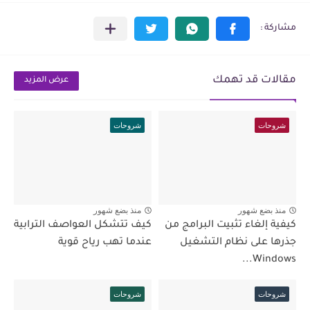
مقالات قد تهمك
عرض المزيد
شروحات
شروحات
منذ بضع شهور
منذ بضع شهور
كيفية إلغاء تثبيت البرامج من
كيف تتشكل العواصف الترابية
جذرها على نظام التشغيل
عندما تهب رياح قوية
Windows...
شروحات
شروحات