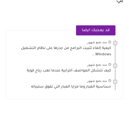
يلي:
قد يعجبك ايضا
منذ بضع شهور
كيفية إلغاء تثبيت البرامج من جذرها على نظام التشغيل
Windows...
منذ بضع شهور
كيف تتشكل العواصف الترابية عندما تهب رياح قوية
منذ بضع شهور
حساسية الغبار وما مزايا الغبار التي تفوق سلبياته