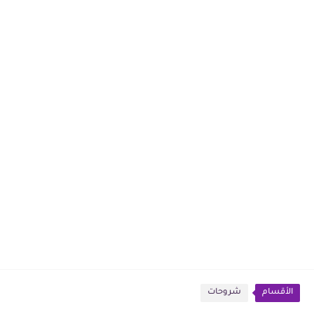
الأقسام
شروحات