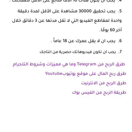
يجب ان يكون هناك 10 الاف متابع على الاقل لصفحتك .
يجب تحقيق 30000 مشاهدة على الأقل لمدة دقيقة
واحدة لمقاطع الفيديو التي لا تقل مدتها عن 3 دقائق خلال
آخر 60 يومًا.
يجب ان لا يقل عمرك عن 18 عاماً .
يجب ان تكون فيديوهاتك حصرية من انتاجك
طرق الربح من Telegram وما هي مميزات وشروط التلجرام
طرق ربح المال على موقع يوتيوبYoutube
طرق الربح من الانترنيت
طريقة الربح من الفيس بوك