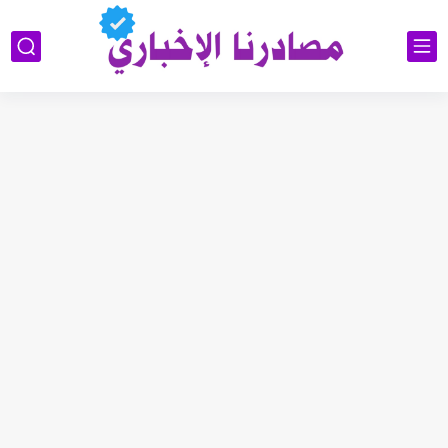
وزارة العمل توضح ألية تخفيض الأجور الجامعية لهذا الفئة2026
رابط استمارة التقديم على الحج والعمرة قرعة الحج إلى يوم...
اسماء المعين المتفرغ 2026 السليمانية | رابط الاستعلام والمستمسكات المطلوبة
رابط تقديم اعتراضات السادس الإعدادي 2026 الدور الاول جميع المحافظات