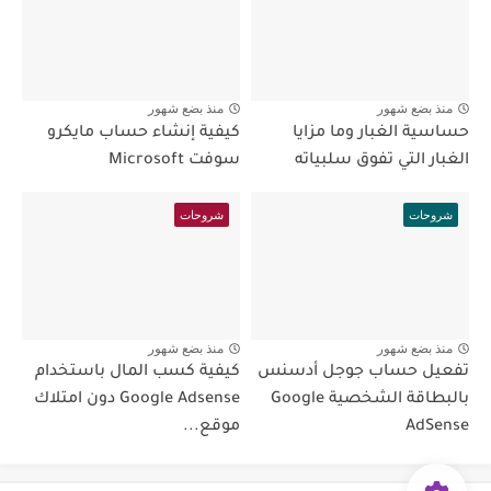
منذ بضع شهور
منذ بضع شهور
حساسية الغبار وما مزايا
كيفية إنشاء حساب مايكرو
الغبار التي تفوق سلبياته
سوفت Microsoft
شروحات
شروحات
منذ بضع شهور
منذ بضع شهور
تفعيل حساب جوجل أدسنس
كيفية كسب المال باستخدام
بالبطاقة الشخصية Google
Google Adsense دون امتلاك
AdSense
موقع...