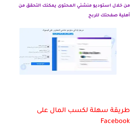
من خلال استوديو منشئي المحتوى يمكنك التحقق من
أهلية صفحتك للربح
طريقة سهلة لكسب المال على
Facebook