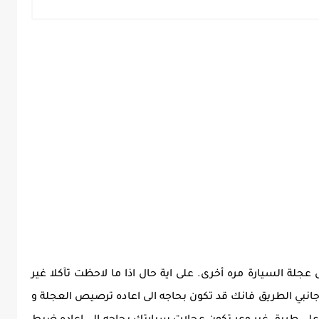
لة السيارة مره أخرى. على اية حال اذا ما لاحظت تآكلا غير
جانبي الطريق فانك قد تكون بحاجه الى اعاده ترصيص العجلة و