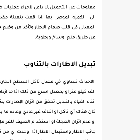
معلومات عن التحميل ,لا داعي لأجراء عمليات 
الى الكميه الموصى بها .اذا قمت بتعبئة مقد
المعدني في قلب صمام الاطار وتأكد من وضع 
عن طريق منع اوساخ ورطوبة.
تبديل الاطارات بالتناوب
الف كيلو متر او بمعدل اسرع من ذلك اذا ما ازداد
اثناء القيام بالتبديل تحقق من اتزان الإطارات 
كان هناك أي تآكل او اتلاف غير عادي وعاده م
او عدم اتزان العجلة او استخدام العنيف للفرام
جانب الاطار واستبدال الاطار اذا وجدت اي من ت