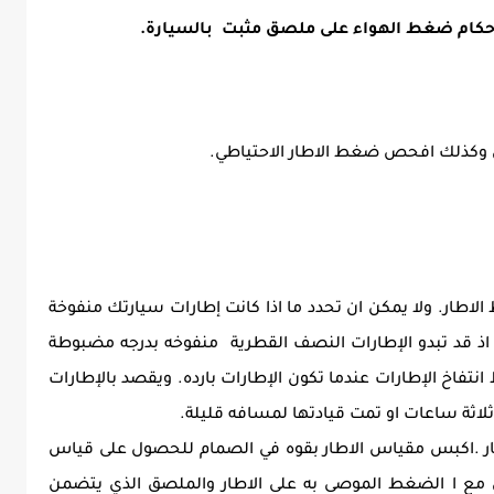
حكام ضغط الهواء على ملصق مثبت بالسيارة.
وكذلك افحص ضغط الاطار الاحتياطي.
ر. ولا يمكن ان تحدد ما اذا كانت إطارات سيارتك منفوخة
. اذ قد تبدو الإطارات النصف القطرية منفوخه بدرجه مضبوطة
فاخ الإطارات عندما تكون الإطارات بارده. ويقصد بالإطارات
ن ثلاثة ساعات او تمت قيادتها لمسافه قليلة.
ر .اكبس مقياس الاطار بقوه في الصمام للحصول على قياس
ى مع ا الضغط الموصى به على الاطار والملصق الذي يتضمن