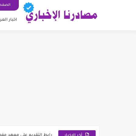
الصفحة
اخبار العر
وزارة العمل توضح ألية تخفيض 
رابط استمارة التقديم على ال
اسماء المعين المتفرغ 2026 السليمانية | رابط الاستعلام والمستمسكات المطلوبة
رابط تقديم اعتراضات السادس الإعدادي 2026 الدور
رابط التقديم على معهد مفوضية الشرطة 2026 
أخر الاخبار