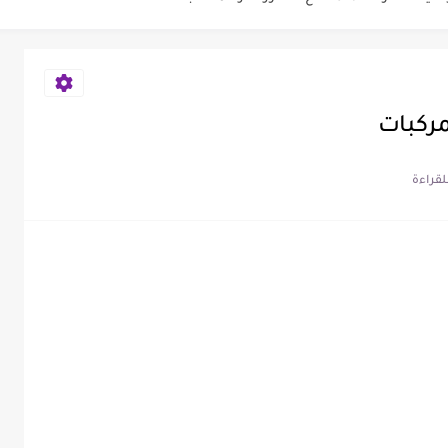
راضي الرعاية الاجتماعية 2026
20
أول لجميع المحافظات العراقية 2026-2027
مركبات
 الشهر | مع...
اية الاجتماعية الى وزارة التربية 2026