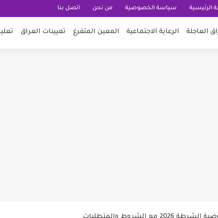
 الرئيسية
سياسة الخصوصية
من نحن
اتصل بنا
اق العاجلة
الرعاية الاجتماعية
المعين المتفرغ
تعيينات العراق
تعلي
الأجور الجامعية لهذا الفئة2026
حج والعمرة قرعة الحج إلى يوم...
 الاول جميع المحافظات
مع الشروط والمتطلبات