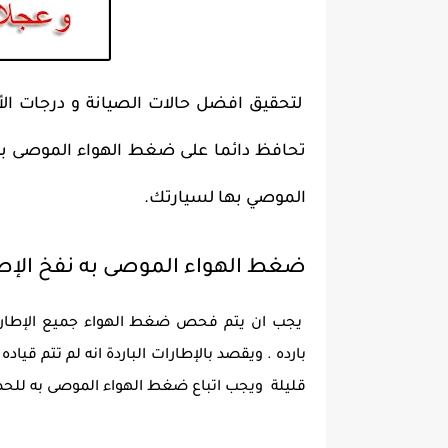
لتحقيق افضل حالات الصيانة و درجات الأ
تحافظ دائما على ضغط الهواء الموصى به ف
الموصي بها لسيارتك.
ضغط الهواء الموصى به نفخ الإطا
يجب ان يتم فحص ضغط الهواء جميع الإطارات ب
بارده . ويقصد بالإطارات الباردة انه لم تتم قي
قليلة ويجب اتباع ضغط الهواء الموصى به للحصو