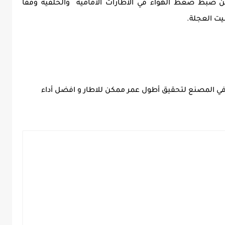
د من ضبط ضغط الهواء في الاطارات الامامية والخلفية وفقا
يت العجلة.
ي المصنع لتحقيق أطول عمر ممكن للاطار و افضل أداء